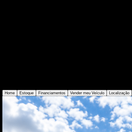
Home
Estoque
Financiamentos
Vender meu Veículo
Localização